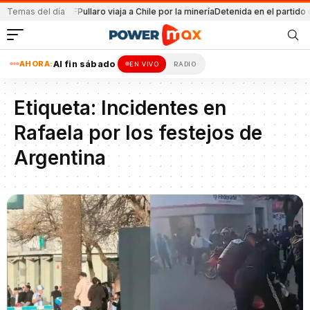
combustibles YPF
Temas del día
Pullaro viaja a Chile por la minería
Detenida en el partido 
AHORA:
Al fin sábado
EN VIVO
RADIO
Etiqueta:
Incidentes en
Rafaela por los festejos de
Argentina