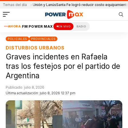
partido de Unión y Lanús
Temas del día
Santa Fe logró reducir costo equipamiento Surame
AHORA:
FM POWER MAX
EN VIVO
RADIO
POLICIALES
PROVINCIALES
DISTURBIOS URBANOS
Graves incidentes en Rafaela
tras los festejos por el partido de
Argentina
Publicado: julio 8, 2026
Última actualización: julio 8, 2026 12:37 pm