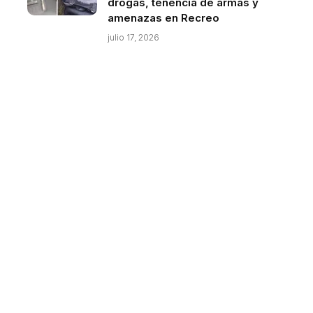
drogas, tenencia de armas y
amenazas en Recreo
julio 17, 2026