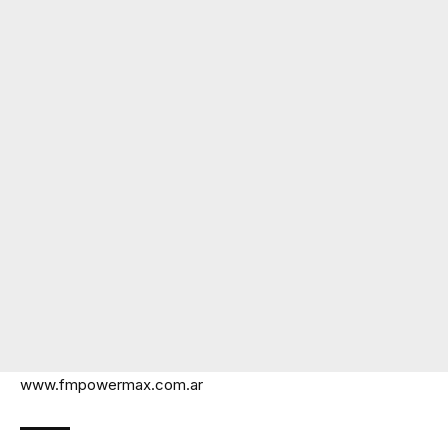
www.fmpowermax.com.ar