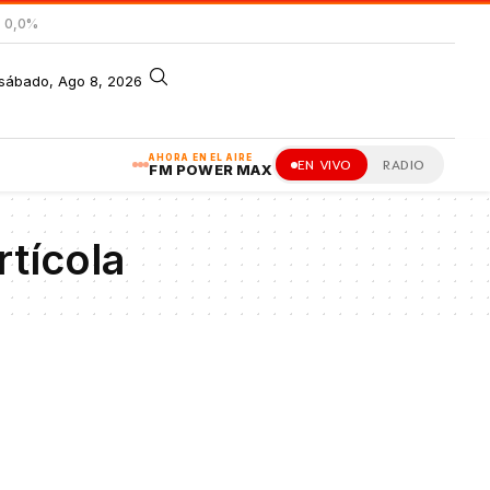
= 0,0%
sábado, Ago 8, 2026
AHORA EN EL AIRE
EN VIVO
RADIO
FM POWER MAX
tícola