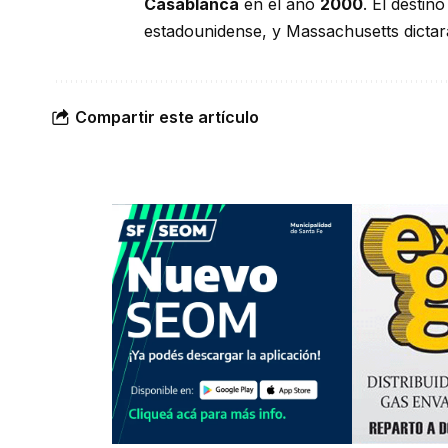
Casablanca
en el año
2000
. El destin
estadounidense, y Massachusetts dictará 
Compartir este artículo