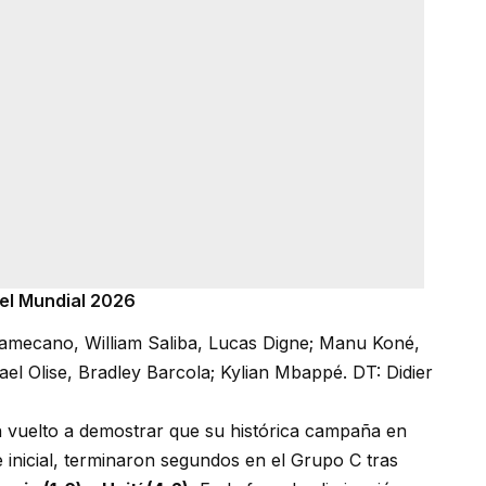
 el Mundial 2026
amecano, William Saliba, Lucas Digne; Manu Koné,
l Olise, Bradley Barcola; Kylian Mbappé. DT: Didier
an vuelto a demostrar que su histórica campaña en
e inicial, terminaron segundos en el Grupo C tras