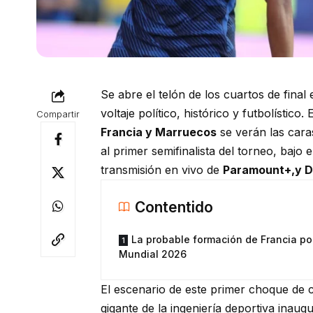
Se abre el telón de los cuartos de fina
voltaje político, histórico y futbolístico. 
Compartir
Francia y Marruecos
se verán las cara
al primer semifinalista del torneo, bajo e
transmisión en vivo de
Paramount+,y D
Contentido
La probable formación de Francia por
Mundial 2026
El escenario de este primer choque de 
gigante de la ingeniería deportiva inau