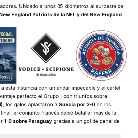
adores. Ubicado a unos 35 kilómetros al suroeste de
New England Patriots de la NFL y del New England
a esta instancia con un andar impecable y el cartel
puntaje perfecto el Grupo I con triunfos sobre
1)
, los galos aplastaron a
Suecia por 3-0
en los
 final, el conjunto francés debió batallar más de la
or
1-0 sobre Paraguay
gracias a un gol de penal de