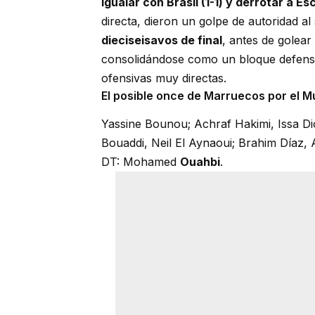
igualar con Brasil (1-1) y derrotar a Esc
directa, dieron un golpe de autoridad al
dieciseisavos de final
, antes de golea
consolidándose como un bloque defensi
ofensivas muy directas.
El posible once de Marruecos por el M
Yassine Bounou; Achraf Hakimi, Issa D
Bouaddi, Neil El Aynaoui; Brahim Díaz, 
DT: Mohamed
Ouahbi
.