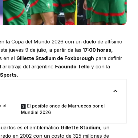
l en la Copa del Mundo 2026 con un duelo de altísimo
Este jueves 9 de julio, a partir de las
17:00 horas,
s en el
Gillette Stadium de Foxborough
para definir
l arbitraje del argentino
Facundo Tello
y con la
Sports.
 el
El posible once de Marruecos por el
Mundial 2026
cuartos es el emblemático
Gillette Stadium
, un
gurado en 2002 con un costo de 325 millones de