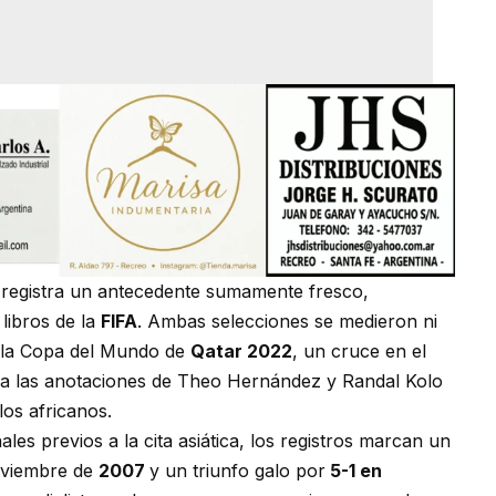
es registra un antecedente sumamente fresco,
libros de la
FIFA
. Ambas selecciones se medieron ni
e la Copa del Mundo de
Qatar 2022
, un cruce en el
 a las anotaciones de Theo Hernández y Randal Kolo
los africanos.
les previos a la cita asiática, los registros marcan un
viembre de
2007
y un triunfo galo por
5-1 en