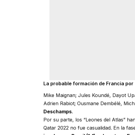
La probable formación de Francia por
Mike Maignan; Jules Koundé, Dayot Up
Adrien Rabiot; Ousmane Dembélé, Michae
Deschamps
.
Por su parte, los “Leones del Atlas” h
Qatar 2022 no fue casualidad. En la fas