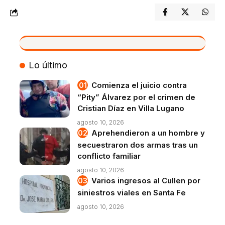
VIVO
Lo último
Comienza el juicio contra
“Pity” Álvarez por el crimen de
Cristian Díaz en Villa Lugano
agosto 10, 2026
Aprehendieron a un hombre y
secuestraron dos armas tras un
conflicto familiar
agosto 10, 2026
Varios ingresos al Cullen por
siniestros viales en Santa Fe
agosto 10, 2026