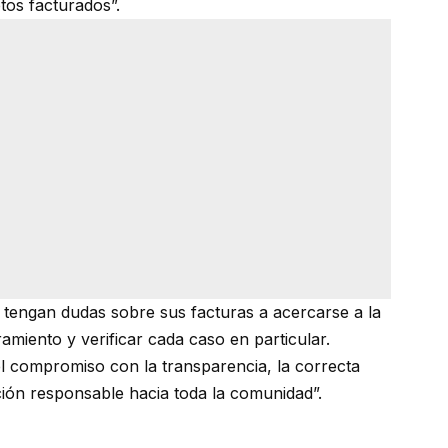
os facturados”.
e tengan dudas sobre sus facturas a acercarse a la
ramiento y verificar cada caso en particular.
 compromiso con la transparencia, la correcta
ación responsable hacia toda la comunidad”.