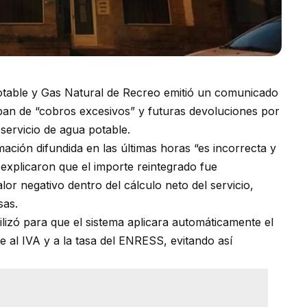
otable y Gas Natural de Recreo emitió un comunicado
ban de “cobros excesivos” y futuras devoluciones por
servicio de agua potable.
mación difundida en las últimas horas “es incorrecta y
 explicaron que el importe reintegrado fue
or negativo dentro del cálculo neto del servicio,
sas.
lizó para que el sistema aplicara automáticamente el
 al IVA y a la tasa del ENRESS, evitando así