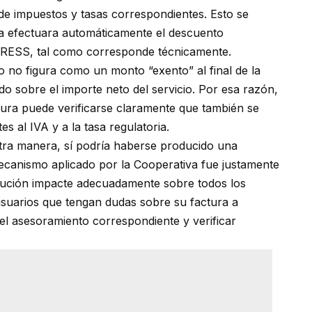
n de impuestos y tasas correspondientes. Esto se
ma efectuara automáticamente el descuento
ENRESS, tal como corresponde técnicamente.
do no figura como un monto “exento” al final de la
o sobre el importe neto del servicio. Por esa razón,
ctura puede verificarse claramente que también se
 al IVA y a la tasa regulatoria.
tra manera, sí podría haberse producido una
mecanismo aplicado por la Cooperativa fue justamente
olución impacte adecuadamente sobre todos los
usuarios que tengan dudas sobre su factura a
 el asesoramiento correspondiente y verificar