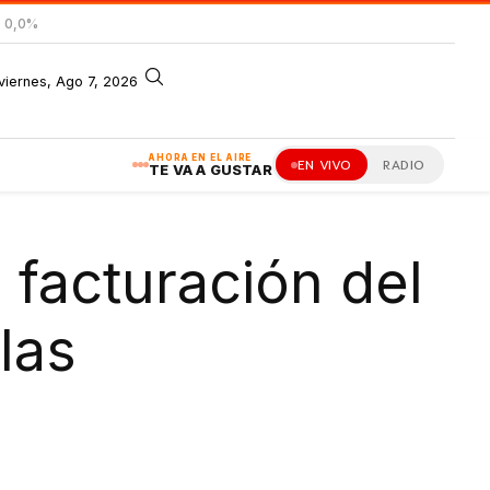
= 0,0%
viernes, Ago 7, 2026
AHORA EN EL AIRE
EN VIVO
RADIO
TE VA A GUSTAR
 facturación del
las