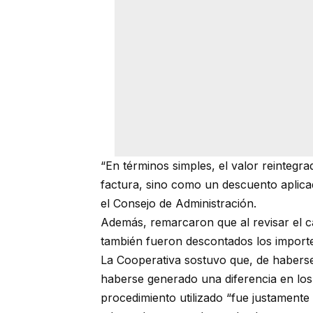
“En términos simples, el valor reintegr
factura, sino como un descuento aplicad
el Consejo de Administración.
Además, remarcaron que al revisar el c
también fueron descontados los importes
La Cooperativa sostuvo que, de haberse
haberse generado una diferencia en los 
procedimiento utilizado “fue justamente