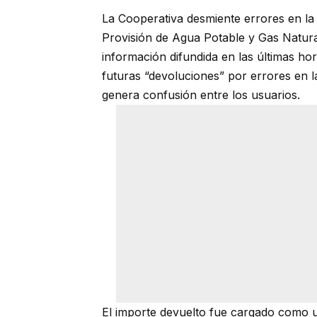
La Cooperativa desmiente errores en la 
Provisión de Agua Potable y Gas Natura
información difundida en las últimas h
futuras “devoluciones” por errores en la
genera confusión entre los usuarios.
El importe devuelto fue cargado como un