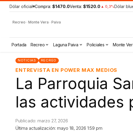
Dólar oficial
Compra:
$1470.0
Venta:
$1520.0
Dólar blu
▲ 0,3%
Recreo · Monte Vera · Paiva
Portada
Recreo
Laguna Paiva
Policiales
Monte Ver
NOTICIAS
RECREO
ENTREVISTA EN POWER MAX MEDIOS
La Parroquia Sa
las actividades
Publicado: marzo 27, 2026
Última actualización: mayo 18, 2026 1:59 pm