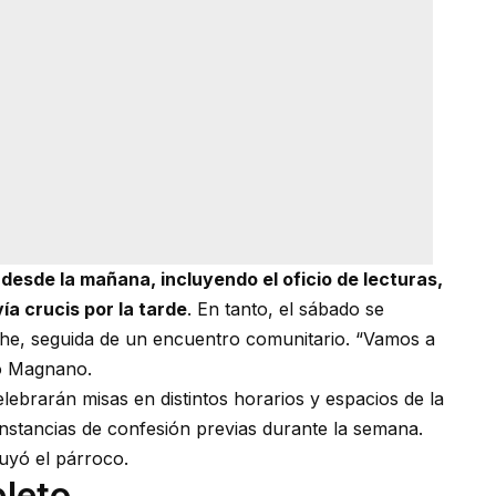
desde la mañana, incluyendo el oficio de lecturas,
vía crucis por la tarde
. En tanto, el sábado se
noche, seguida de un encuentro comunitario. “Vamos a
có Magnano.
ebrarán misas en distintos horarios y espacios de la
nstancias de confesión previas durante la semana.
luyó el párroco.
leto