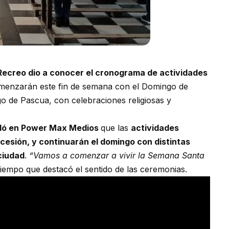
Recreo dio a conocer el cronograma de actividades
enzarán este fin de semana con el Domingo de
 de Pascua, con celebraciones religiosas y
lló en Power Max Medios
que las
actividades
ocesión, y continuarán el domingo con distintas
ciudad
.
“Vamos a comenzar a vivir la Semana Santa
tiempo que destacó el sentido de las ceremonias.