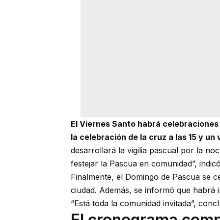
El Viernes Santo habrá celebraciones 
la celebración de la cruz a las 15 y un 
desarrollará la vigilia pascual por la 
festejar la Pascua en comunidad”, indi
Finalmente, el Domingo de Pascua se cel
ciudad. Además, se informó que habrá i
“Está toda la comunidad invitada”, conc
El cronograma comp