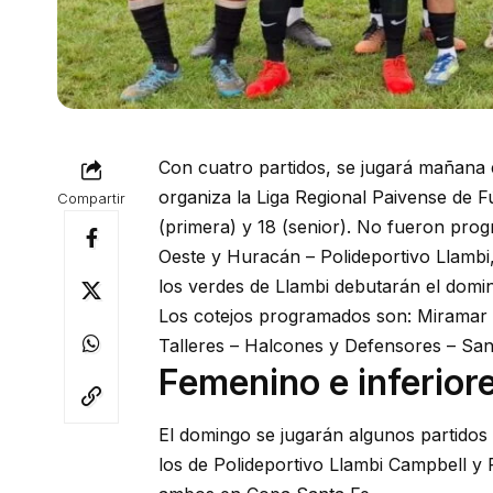
Con cuatro partidos, se jugará mañana 
organiza la Liga Regional Paivense de Fú
Compartir
(primera) y 18 (senior). No fueron prog
Oeste y Huracán – Polideportivo Llambi
los verdes de Llambi debutarán el domi
Los cotejos programados son: Miramar – 
Talleres – Halcones y Defensores – Sa
Femenino e inferior
El domingo se jugarán algunos partidos
los de Polideportivo Llambi Campbell y P