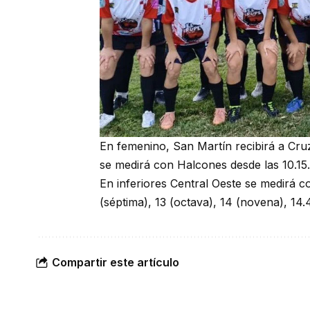
En femenino, San Martín recibirá a Cruz
se medirá con Halcones desde las 10.15.
En inferiores Central Oeste se medirá c
(séptima), 13 (octava), 14 (novena), 14.4
Compartir este artículo