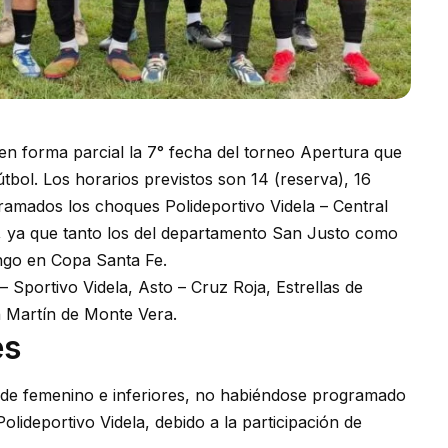
en forma parcial la 7° fecha del torneo Apertura que
tbol. Los horarios previstos son 14 (reserva), 16
ramados los choques Polideportivo Videla – Central
, ya que tanto los del departamento San Justo como
ngo en Copa Santa Fe.
Sportivo Videla, Asto – Cruz Roja, Estrellas de
n Martín de Monte Vera.
es
 de femenino e inferiores, no habiéndose programado
olideportivo Videla, debido a la participación de