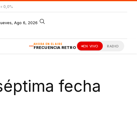
= 0,0%
jueves, Ago 6, 2026
AHORA EN EL AIRE
EN VIVO
RADIO
FRECUENCIA RETRO
séptima fecha