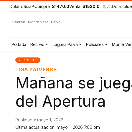
Dólar oficial
Compra:
$1470.0
Venta:
$1520.0
Dólar blue
= 0,0%
Recreo · Monte Vera · Paiva
Portada
Recreo
Laguna Paiva
Policiales
Monte Ver
DEPORTES
LIGA PAIVENSE
Mañana se juega
del Apertura
Publicado: mayo 1, 2026
Última actualización: mayo 1, 2026 7:06 pm