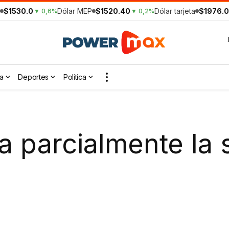
$1530.0
Dólar MEP
$1520.40
Dólar tarjeta
$1976.0
▼ 0,6%
▼ 0,2%
a
Deportes
Política
 parcialmente la 