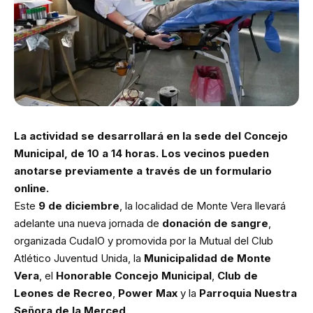
La actividad se desarrollará en la sede del Concejo
Municipal, de 10 a 14 horas. Los vecinos pueden
anotarse previamente a través de un formulario
online.
Este
9 de diciembre
, la localidad de Monte Vera llevará
adelante una nueva jornada de
donación de sangre
,
organizada CudaIO y promovida por la Mutual del Club
Atlético Juventud Unida, la
Municipalidad de Monte
Vera
, el
Honorable Concejo Municipal
,
Club de
Leones de Recreo
,
Power Max
y la
Parroquia Nuestra
Señora de la Merced
.