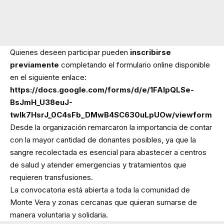
Quienes deseen participar pueden
inscribirse
previamente
completando el formulario online disponible
en el siguiente enlace:
https://docs.google.com/forms/d/e/1FAIpQLSe-
BsJmH_U38euJ-
twlk7HsrJ_0C4sFb_DMwB4SC630uLpUOw/viewform
Desde la organización remarcaron la importancia de contar
con la mayor cantidad de donantes posibles, ya que la
sangre recolectada es esencial para abastecer a centros
de salud y atender emergencias y tratamientos que
requieren transfusiones.
La convocatoria está abierta a toda la comunidad de
Monte Vera y zonas cercanas que quieran sumarse de
manera voluntaria y solidaria.