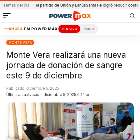
tenida en el partido de Unión y Lanús
Temas del día
Santa Fe logró reducir costo equipa
AHORA:
FM POWER MAX
EN VIVO
RADIO
MONTE VERA
Monte Vera realizará una nueva
jornada de donación de sangre
este 9 de diciembre
Publicado: diciembre 5, 2025
Última actualización: diciembre 5, 2025 6:14 pm