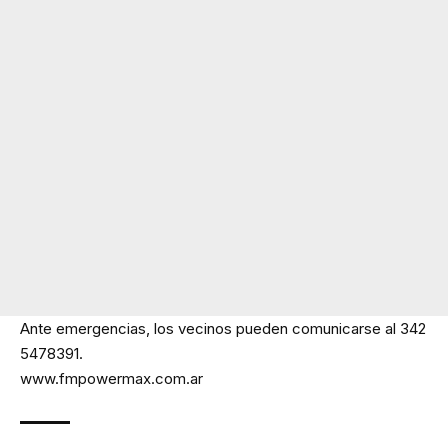
Ante emergencias, los vecinos pueden comunicarse al 342
5478391.
www.fmpowermax.com.ar