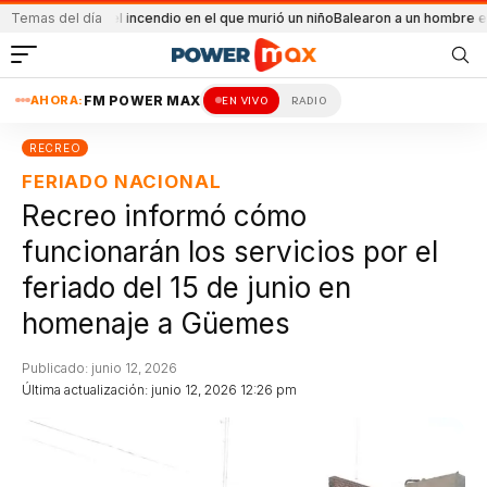
ental el incendio en el que murió un niño
Temas del día
Balearon a un hombre en un conflic
AHORA:
FM POWER MAX
EN VIVO
RADIO
RECREO
FERIADO NACIONAL
Recreo informó cómo
funcionarán los servicios por el
feriado del 15 de junio en
homenaje a Güemes
Publicado: junio 12, 2026
Última actualización: junio 12, 2026 12:26 pm