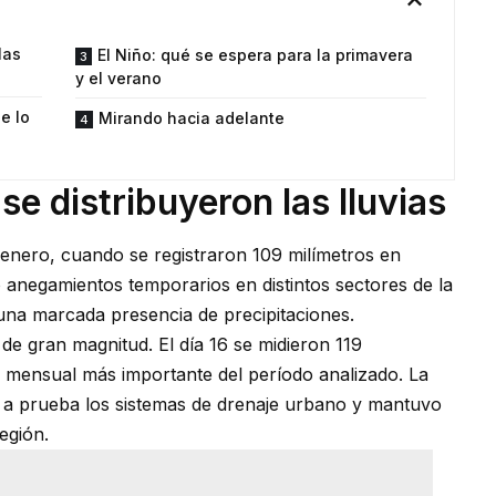
las
El Niño: qué se espera para la primavera
y el verano
e lo
Mirando hacia adelante
e distribuyeron las lluvias
e enero, cuando se registraron 109 milímetros en
anegamientos temporarios en distintos sectores de la
 una marcada presencia de precipitaciones.
 de gran magnitud. El día 16 se midieron 119
ro mensual más importante del período analizado. La
e a prueba los sistemas de drenaje urbano y mantuvo
egión.