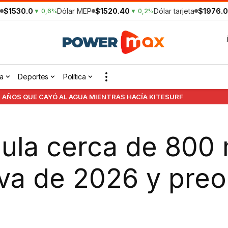
$1530.0
Dólar MEP
$1520.40
Dólar tarjeta
$1976.0
▼ 0,6%
▼ 0,2%
a
Deportes
Política
 AÑOS QUE CAYÓ AL AGUA MIENTRAS HACÍA KITESURF
ula cerca de 800 
e va de 2026 y preo