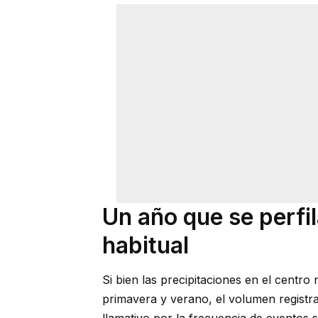
Un año que se perfi
habitual
Si bien las precipitaciones en el centro
primavera y verano, el volumen registr
llamativo por la frecuencia de eventos 