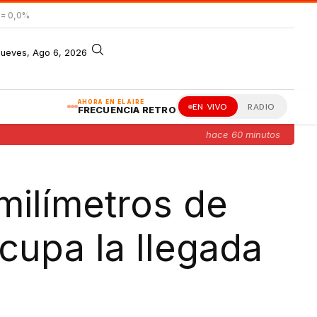
= 0,0%
jueves, Ago 6, 2026
AHORA EN EL AIRE
EN VIVO
RADIO
FRECUENCIA RETRO
hace 60 minutos
milímetros de
cupa la llegada