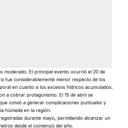
moderado. El principal evento ocurrió el 20 de
fra fue considerablemente menor respecto de los
mporal en cuanto a los excesos hídricos acumulados.
ron a cobrar protagonismo. El 15 de abril se
 que volvió a generar complicaciones puntuales y
ia húmeda en la región.
 registradas durante mayo, permitiendo alcanzar un
metros desde el comienzo del año.