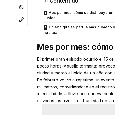
Contentido
Mes por mes: cómo se distribuyeron 
lluvias
Un año que se perfila más húmedo d
habitual
Mes por mes: cómo s
El primer gran episodio ocurrió el 15 d
pocas horas. Aquella tormenta provocó 
ciudad y marcó el inicio de un año con
En febrero volvió a repetirse un evento
milímetros, convirtiéndose en el regist
intensidad de la lluvia puso nuevament
elevados los niveles de humedad en la r