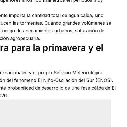
nte importa la cantidad total de agua caída, sino
oducen las tormentas. Cuando grandes volúmenes se
 riesgo de anegamientos urbanos, saturación de
ción agropecuaria.
ra para la primavera y el
ernacionales y el propio Servicio Meteorológico
ión del fenómeno El Niño-Oscilación del Sur (ENOS).
te probabilidad de desarrollo de una fase cálida de El
026.