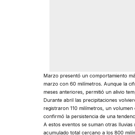
Marzo presentó un comportamiento más 
marzo con 60 milímetros. Aunque la ci
meses anteriores, permitió un alivio te
Durante abril las precipitaciones volvie
registraron 110 milímetros, un volumen
confirmó la persistencia de una tendenc
A estos eventos se suman otras lluvias
acumulado total cercano a los 800 milí