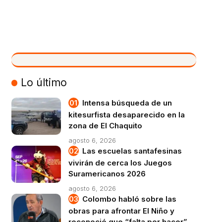
VIVO
Lo último
Intensa búsqueda de un
kitesurfista desaparecido en la
zona de El Chaquito
agosto 6, 2026
Las escuelas santafesinas
vivirán de cerca los Juegos
Suramericanos 2026
agosto 6, 2026
Colombo habló sobre las
obras para afrontar El Niño y
reconoció que “falta por hacer”