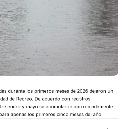
adas durante los primeros meses de 2026 dejaron un
udad de Recreo. De acuerdo con registros
entre enero y mayo se acumularon aproximadamente
a para apenas los primeros cinco meses del año.