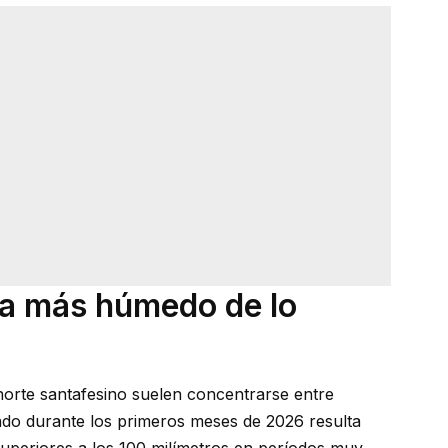
la más húmedo de lo
 norte santafesino suelen concentrarse entre
ado durante los primeros meses de 2026 resulta
superiores a los 100 milímetros en períodos muy