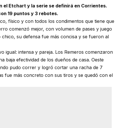
 el Etchart y la serie se definirá en Corrientes.
con 19 puntos y 3 rebotes.
ico, físico y con todos los condimentos que tiene que
Ferro comenzó mejor, con volumen de pases y juego
 chico, su defensa fue más concisa y se fueron al
vo igual: intensa y pareja. Los Remeros comenzaron
a baja efectividad de los dueños de casa. Oeste
uando pudo correr y logró cortar una racha de 7
as fue más concreto con sus tiros y se quedó con el