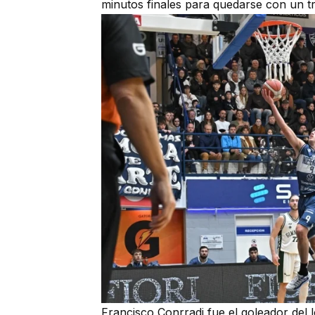
minutos finales para quedarse con un tri
Francisco Conrradi fue el goleador del 