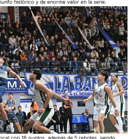
unfo histórico y de enorme valor en la serie.
local con 18 puntos, además de 5 rebotes, siendo