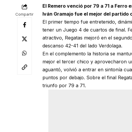
El Remero venció por 79 a 71 a Ferro en
Iván Gramajo fue el mejor del partido 
Compartir
El primer tiempo fue entretenido, dinám
tener un Juego 4 de cuartos de final. 
atractivo, Regatas mejoró en el segundo
descanso 42-41 del lado Verdolaga.
En el complemento la historia se mantu
mejor el tercer chico y aprovecharon un
aguantó, volvió a entrar en sintonía c
puntos por debajo. Sobre el final Regat
triunfo por 79 a 71.