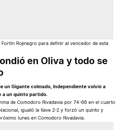
 Fortín Rojinegro para definir al vencedor de esta
ondió en Oliva y todo se
o
de un Gigante colmado, Independiente volvió a
e a un quinto partido.
grima de Comodoro Rivadavia por 74-66 en el cuarto
Nacional, igualó la llave 2-2 y forzó un quinto y
l próximo lunes en Comodoro Rivadavia.