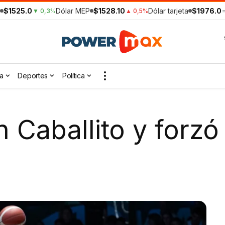
$1525.0
Dólar MEP
$1528.10
Dólar tarjeta
$1976.0
▼ 0,3%
▲ 0,5%
a
Deportes
Política
 Caballito y forzó 