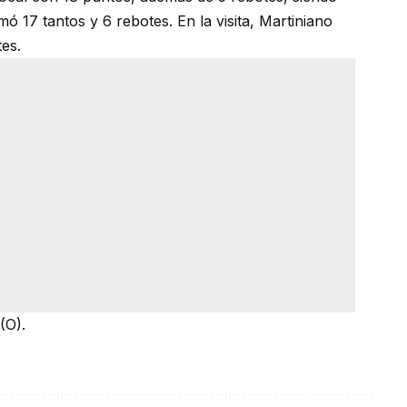
ó 17 tantos y 6 rebotes. En la visita, Martiniano
otes.
(O).