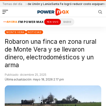
el partido de Unión y Lanús
Temas del día
Santa Fe logró reducir costo equipamiento Sur
AHORA:
FM POWER MAX
EN VIVO
RADIO
MONTE VERA
NOTICIAS
Robaron una finca en zona rural
de Monte Vera y se llevaron
dinero, electrodomésticos y un
arma
Publicado: diciembre 25, 2025
Última actualización: mayo 18, 2026 2:17 pm