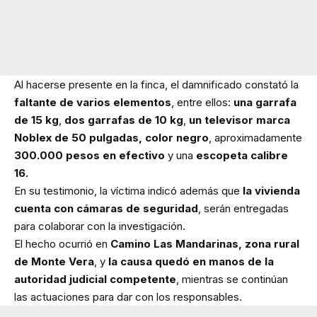
Al hacerse presente en la finca, el damnificado constató la
faltante de varios elementos
, entre ellos:
una garrafa
de 15 kg
,
dos garrafas de 10 kg
,
un televisor marca
Noblex de 50 pulgadas, color negro
, aproximadamente
300.000 pesos en efectivo
y una
escopeta calibre
16.
En su testimonio, la víctima indicó además que
la vivienda
cuenta con cámaras de seguridad
, serán entregadas
para colaborar con la investigación.
El hecho ocurrió en
Camino Las Mandarinas, zona rural
de Monte Vera
, y
la causa quedó en manos de la
autoridad judicial competente
, mientras se continúan
las actuaciones para dar con los responsables.