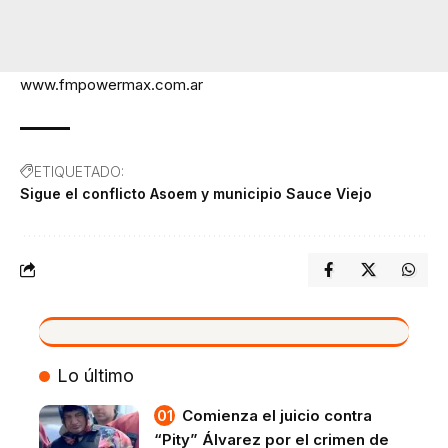
www.fmpowermax.com.ar
ETIQUETADO:
Sigue el conflicto Asoem y municipio Sauce Viejo
VIVO
Lo último
Comienza el juicio contra
“Pity” Álvarez por el crimen de