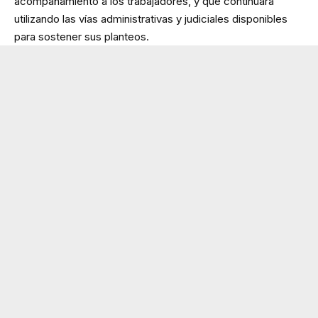
acompañamiento a los trabajadores, y que continuará
utilizando las vías administrativas y judiciales disponibles
para sostener sus planteos.