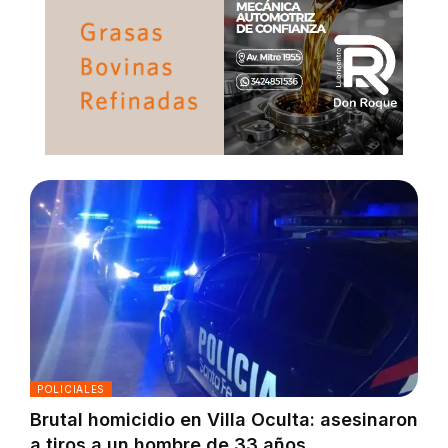
POLICIALES
Brutal homicidio en Villa Oculta: asesinaron
a tiros a un hombre de 33 años