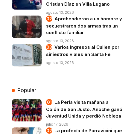
Cristian Díaz en Villa Lugano
agosto 10, 2026
Aprehendieron a un hombre y
secuestraron dos armas tras un
conflicto familiar
agosto 10, 2026
Varios ingresos al Cullen por
siniestros viales en Santa Fe
agosto 10, 2026
Popular
La Perla visita mañana a
Colón de San Justo. Anoche ganó
Juventud Unida y perdió Nobleza
julio 17, 2026
La profecía de Parravicini que