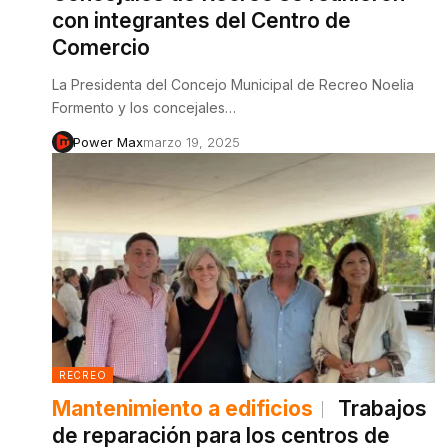
con integrantes del Centro de
Comercio
La Presidenta del Concejo Municipal de Recreo Noelia
Formento y los concejales…
Power Max
marzo 19, 2025
RECREO
Mantenimiento a edificios
Trabajos
de reparación para los centros de