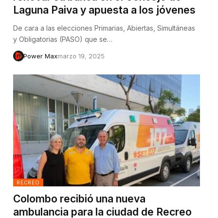
Laguna Paiva y apuesta a los jóvenes
De cara a las elecciones Primarias, Abiertas, Simultáneas
y Obligatorias (PASO) que se…
Power Max
marzo 19, 2025
RECREO
Colombo recibió una nueva
ambulancia para la ciudad de Recreo