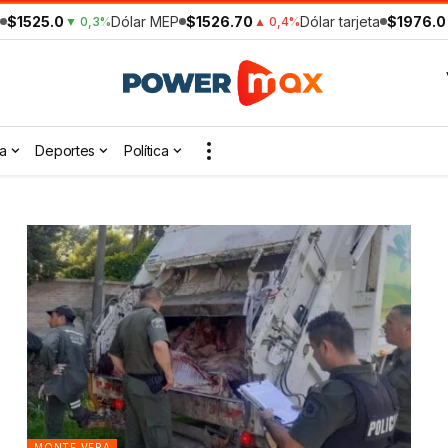
$1525.0
Dólar MEP
$1526.70
Dólar tarjeta
$1976.0
▼ 0,3%
▲ 0,4%
a
Deportes
Política
MONTE VERA