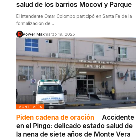
salud de los barrios Mocoví y Parque
El intendente Omar Colombo participó en Santa Fe de la
formalización de…
Power Max
marzo 19, 2025
MONTE VERA
Piden cadena de oración
Accidente
en el Pingo: delicado estado salud de
la nena de siete años de Monte Vera