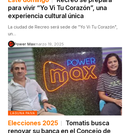
para vivir “Yo Vi Tu Corazón”, una
experiencia cultural única
La ciudad de Recreo será sede de "Yo Vi Tu Corazón",
un…
Power Max
marzo 19, 2025
LAGUNA PAIVA
Elecciones 2025
Tomatis busca
renovar su banca en el Concejo de