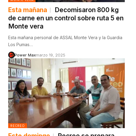
Esta mañana
Decomisaron 800 kg
de carne en un control sobre ruta 5 en
Monte vera
Esta mañana personal de ASSAL Monte Vera y la Guardia
Los Pumas…
Power Max
marzo 19, 2025
RECREO
Este domingo
Recreo se prepara