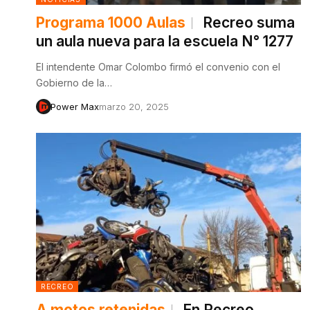
Programa 1000 Aulas
Recreo suma
un aula nueva para la escuela N° 1277
El intendente Omar Colombo firmó el convenio con el
Gobierno de la…
Power Max
marzo 20, 2025
RECREO
A motos retenidas
En Recreo