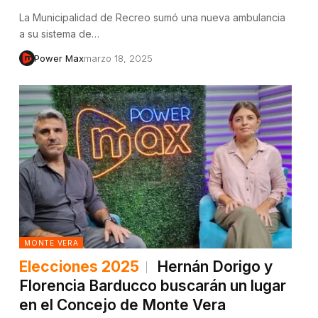
La Municipalidad de Recreo sumó una nueva ambulancia
a su sistema de…
Power Max
marzo 18, 2025
MONTE VERA
Elecciones 2025
Hernán Dorigo y
Florencia Barducco buscarán un lugar
en el Concejo de Monte Vera