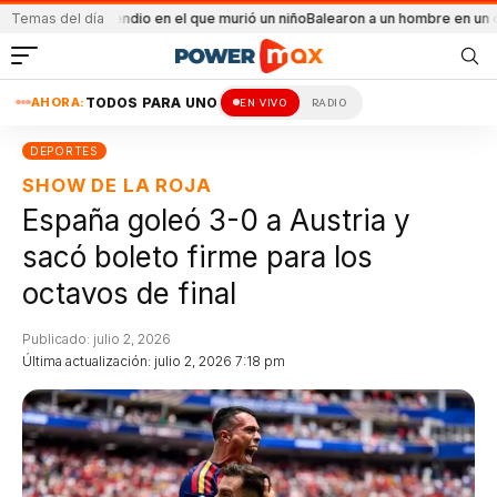
el incendio en el que murió un niño
Temas del día
Balearon a un hombre en un conflicto fami
AHORA:
TODOS PARA UNO
EN VIVO
RADIO
DEPORTES
SHOW DE LA ROJA
España goleó 3-0 a Austria y
sacó boleto firme para los
octavos de final
Publicado: julio 2, 2026
Última actualización: julio 2, 2026 7:18 pm