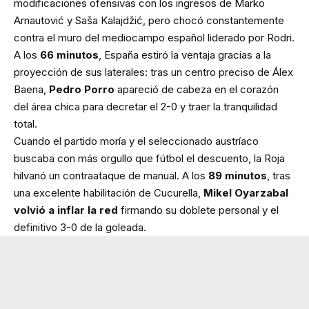
modificaciones ofensivas con los ingresos de Marko
Arnautović y Saša Kalajdžić, pero chocó constantemente
contra el muro del mediocampo español liderado por Rodri.
A los
66 minutos
, España estiró la ventaja gracias a la
proyección de sus laterales: tras un centro preciso de Álex
Baena,
Pedro Porro
apareció de cabeza en el corazón
del área chica para decretar el 2-0 y traer la tranquilidad
total.
Cuando el partido moría y el seleccionado austríaco
buscaba con más orgullo que fútbol el descuento, la Roja
hilvanó un contraataque de manual. A los
89 minutos
, tras
una excelente habilitación de Cucurella,
Mikel Oyarzabal
volvió a inflar la red
firmando su doblete personal y el
definitivo 3-0 de la goleada.